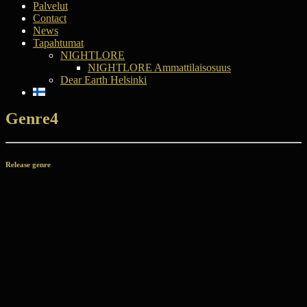
Palvelut
Contact
News
Tapahtumat
NIGHTLORE
NIGHTLORE Ammattilaisosuus
Dear Earth Helsinki
Genre4
Release genre