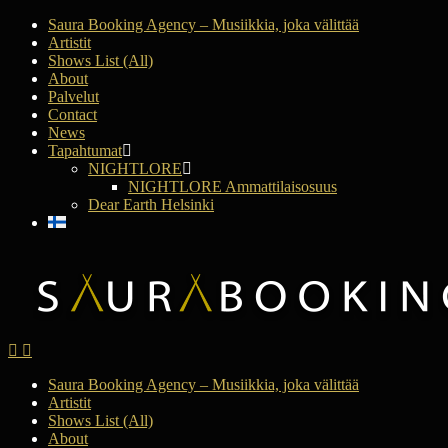
Saura Booking Agency – Musiikkia, joka välittää
Artistit
Shows List (All)
About
Palvelut
Contact
News
Tapahtumat
NIGHTLORE
NIGHTLORE Ammattilaisosuus
Dear Earth Helsinki
Saura Booking Agency – Musiikkia, joka välittää
Artistit
Shows List (All)
About