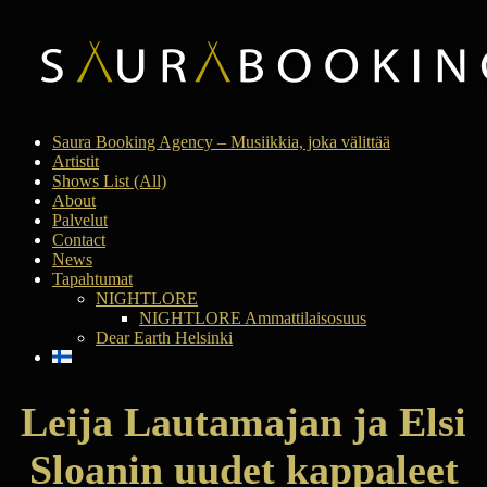
Saura Booking Agency – Musiikkia, joka välittää
Artistit
Shows List (All)
About
Palvelut
Contact
News
Tapahtumat
NIGHTLORE
NIGHTLORE Ammattilaisosuus
Dear Earth Helsinki
Leija Lautamajan ja Elsi
Sloanin uudet kappaleet