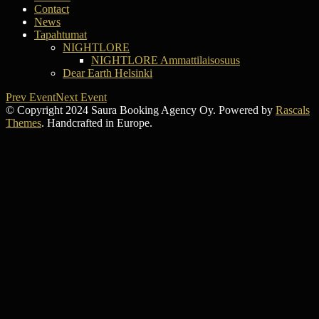
Contact
News
Tapahtumat
NIGHTLORE
NIGHTLORE Ammattilaisosuus
Dear Earth Helsinki
Prev Event
Next Event
© Copyright 2024 Saura Booking Agency Oy. Powered by
Rascals
Themes
. Handcrafted in Europe.