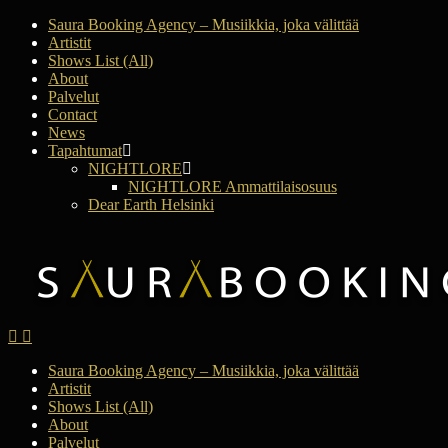
Saura Booking Agency – Musiikkia, joka välittää
Artistit
Shows List (All)
About
Palvelut
Contact
News
Tapahtumat
NIGHTLORE
NIGHTLORE Ammattilaisosuus
Dear Earth Helsinki
Saura Booking Agency – Musiikkia, joka välittää
Artistit
Shows List (All)
About
Palvelut